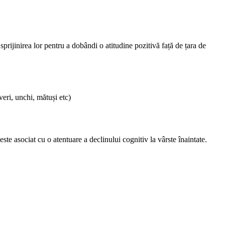
sprijinirea lor pentru a dobândi o atitudine pozitivă față de țara de
veri, unchi, mătuși etc)
ste asociat cu o atentuare a declinului cognitiv la vârste înaintate.