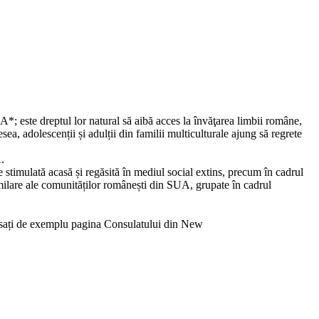
*; este dreptul lor natural să aibă acces la învăţarea limbii române,
sea, adolescenții și adulții din familii multiculturale ajung să regrete
A.
e stimulată acasă și regăsită în mediul social extins, precum în cadrul
milare ale comunităților românești din SUA, grupate în cadrul
cesați de exemplu pagina Consulatului din New