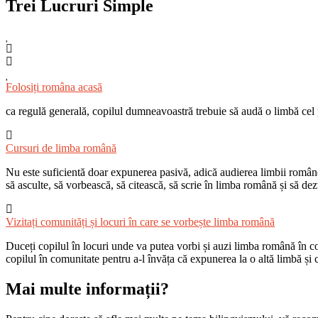
Trei Lucruri Simple
Folosiți româna acasă
ca regulă generală, copilul dumneavoastră trebuie să audă o limbă cel
Cursuri de limba română
Nu este suficientă doar expunerea pasivă, adică audierea limbii române
să asculte, să vorbească, să citească, să scrie în limba română și să dez
Vizitați comunități și locuri în care se vorbește limba română
Duceți copilul în locuri unde va putea vorbi și auzi limba română în com
copilul în comunitate pentru a-l învăța că expunerea la o altă limbă și 
Mai multe informații?